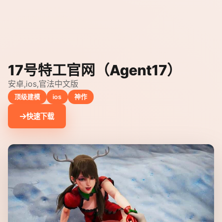
17号特工官网（Agent17）
安卓,ios,官法中文版
顶级建模
ios
神作
快速下载