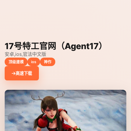
17号特工官网（Agent17）
安卓,ios,官法中文版
顶级建模
ios
神作
高速下载