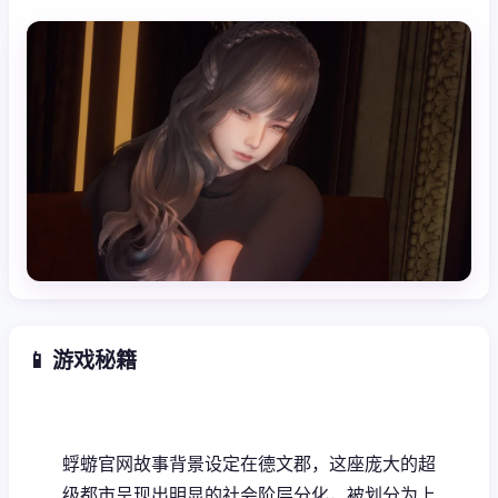
📱 游戏秘籍
蜉蝣官网故事背景设定在德文郡，这座庞大的超
级都市呈现出明显的社会阶层分化，被划分为上