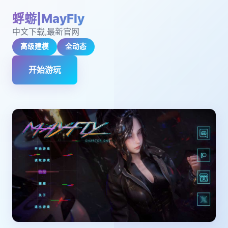
蜉蝣|MayFly
中文下载,最新官网
高级建模
全动态
开始游玩