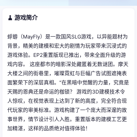
🧹 游戏简介
蜉蝣（MayFly）是一款国风SLG游戏，以异能题材为
背景，精美的建模和宏大的剧情为玩家带来沉浸式的
游戏体验。EP2重置版现已推出，带来全面升级的游
戏内容。 这座都市的暗影深处藏匿着无数谜团。摩天
大楼之间的街巷里，璀璨霓虹与巨幅广告试图遮掩表
面繁荣下的深层真相。"在黑暗中觉醒的力量，究竟是
天赐的恩典还是命运的枷锁？ 游戏的3D建模技术令
人惊叹，在视觉表现上达到了新的高度，完全符合现
代玩家的审美标准。游戏构建了一个庞大而深邃的故
事世界，情节设计引人入胜。重置版本的建模工艺更
加精湛，这样的品质绝对值得体验！