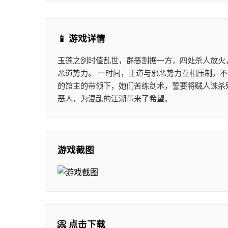
📱 游戏详情
玉莲之剑时值乱世，群恶割据一方，四处杀人放火
恶道势力。 一时间，正道与邪恶势力互相压制，
的馆主的带领下，她们苦练剑术，誓要将贼人诛杀
恶人，为混乱的江湖带来了希望。
游戏截图
📀 点击下载