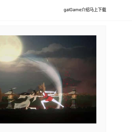
galGame介绍
马上下载