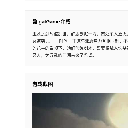
🗿 galGame介绍
玉莲之剑时值乱世，群恶割据一方，四处杀人放火
恶道势力。 一时间，正道与邪恶势力互相压制，
的馆主的带领下，她们苦练剑术，誓要将贼人诛杀
恶人，为混乱的江湖带来了希望。
游戏截图