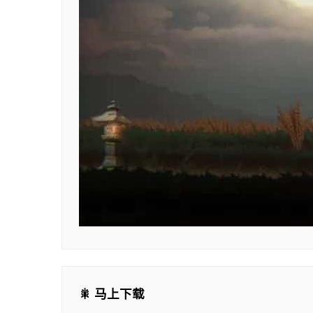
🎇 马上下载