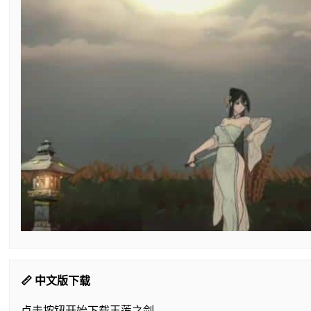
📏 中文版下载
点击按钮开始下载玉莲之剑