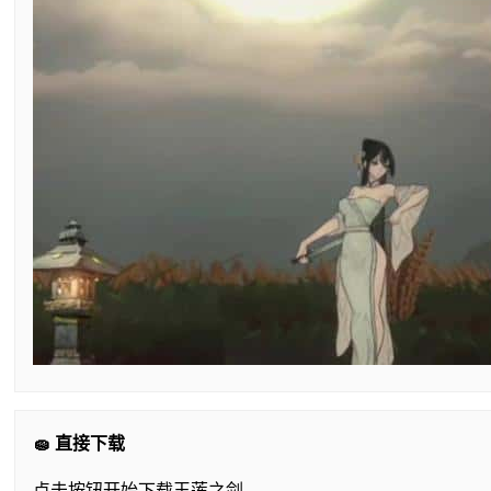
🧽 直接下载
点击按钮开始下载玉莲之剑