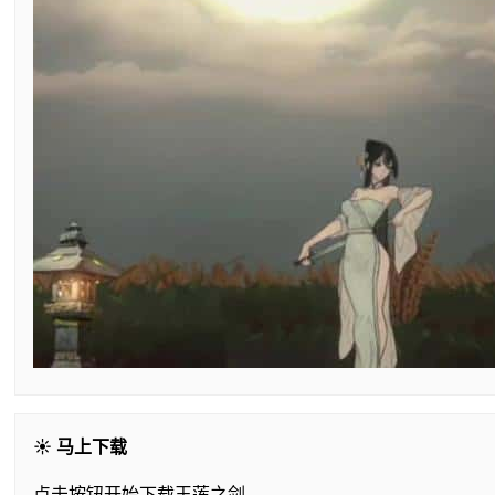
☀️ 马上下载
点击按钮开始下载玉莲之剑