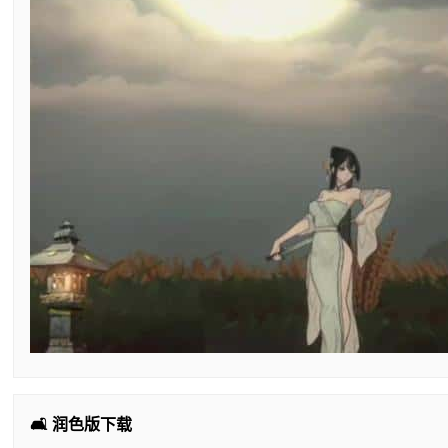
🛋️ 润色版下载