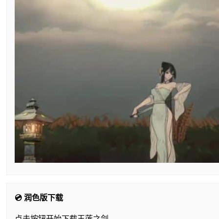
💿 润色版下载
点击按钮开始下载玉莲之剑