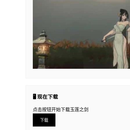
🖥️ 现在下载
点击按钮开始下载玉莲之剑
下载