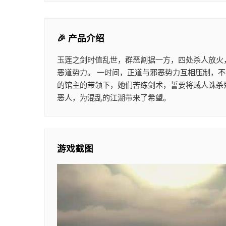
🎉 产品介绍
玉莲之剑时值乱世，群恶割据一方，四处杀人放火
恶道势力。 一时间，正道与邪恶势力互相压制，
的馆主的带领下，她们苦练剑术，誓要将贼人诛杀
恶人，为混乱的江湖带来了希望。
游戏截图