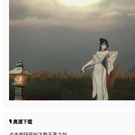
🎙️ 高速下载
点击按钮开始下载玉莲之剑