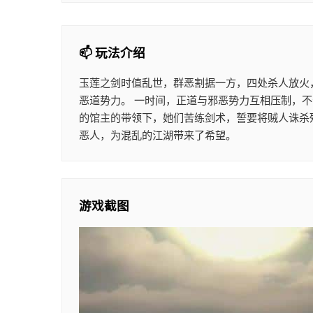
📫 玩法介绍
玉莲之剑时值乱世，群恶割据一方，四处杀人放火
恶道势力。 一时间，正道与邪恶势力互相压制，
的馆主的带领下，她们苦练剑术，誓要将贼人诛杀
恶人，为混乱的江湖带来了希望。
游戏截图