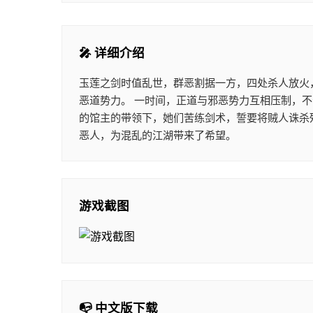
🎤 详细介绍
玉莲之剑时值乱世，群恶割据一方，四处杀人放火
恶道势力。 一时间，正道与邪恶势力互相压制，
的馆主的带领下，她们苦练剑术，誓要将贼人诛杀
恶人，为混乱的江湖带来了希望。
游戏截图
📭 中文版下载