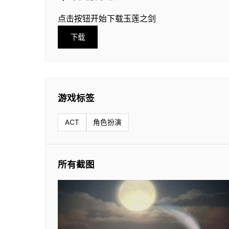
点击按钮开始下载玉莲之剑
下载
游戏标签
ACT
角色扮演
所有截图