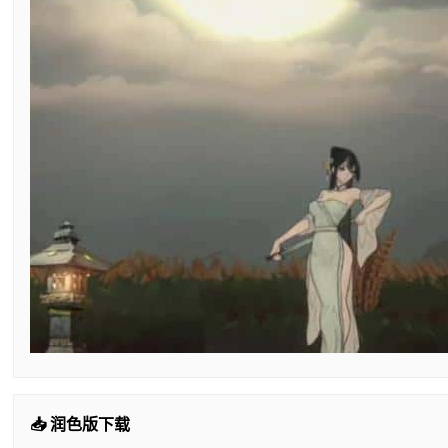
📥 润色版下载