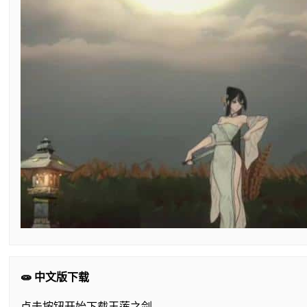
🧫 中文版下载
点击按钮开始下载玉莲之剑