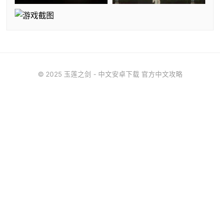
© 2025 玉莲之剑 - 中文安卓下载 官方中文攻略