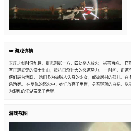
🎺 游戏详情
玉莲之剑时值乱世，群恶割据一方，四处杀人放火，祸害百姓。 官
有正道武馆的侠士出山，抵抗日渐壮大的恶道势力。 一时间，正道
侠们最为活跃， 她们多为被贼人失身的少女，或被屠村的孤儿，在
杀殆尽。 在复仇的怒火中，她们放弃了甲胄，身着轻薄的白裙，以
为混乱的江湖带来了希望。
游戏截图