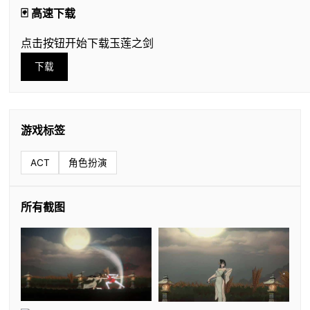
🃏 高速下载
点击按钮开始下载玉莲之剑
下载
游戏标签
ACT
角色扮演
所有截图