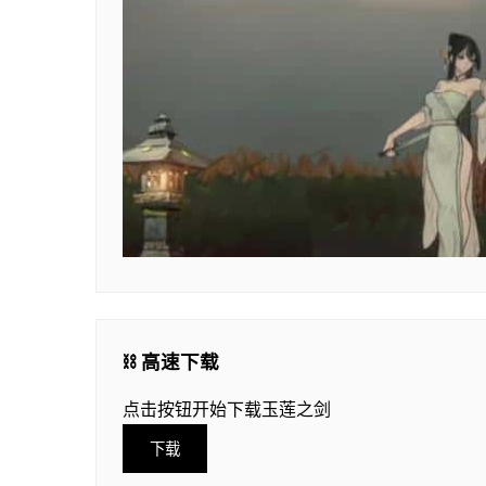
⛓️ 高速下载
点击按钮开始下载玉莲之剑
下载