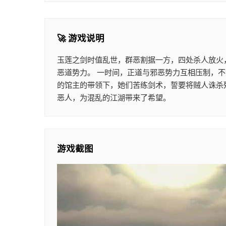
🚀 游戏说明
玉莲之剑时值乱世，群恶割据一方，四处杀人放火
恶道势力。 一时间，正道与邪恶势力互相压制，
的馆主的带领下，她们苦练剑术，誓要将贼人诛杀
恶人，为混乱的江湖带来了希望。
游戏截图