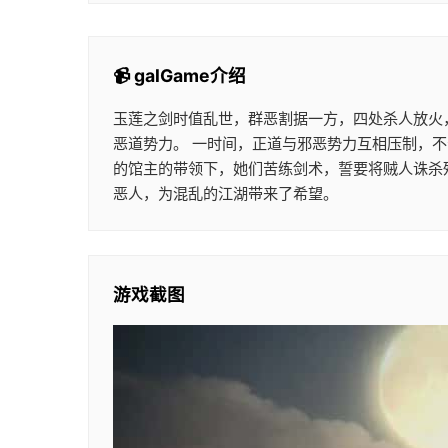
📹 galGame介绍
玉莲之剑时值乱世，群恶割据一方，四处杀人放火
恶道势力。 一时间，正道与邪恶势力互相压制，
的馆主的带领下，她们苦练剑术，誓要将贼人诛杀
恶人，为混乱的江湖带来了希望。
游戏截图