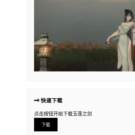
🗝️ 快速下载
点击按钮开始下载玉莲之剑
下载