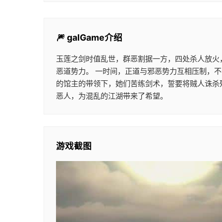
🎆 galGame介绍
玉莲之剑时值乱世，群恶割据一方，四处杀人放火
恶道势力。 一时间，正道与邪恶势力互相压制，
的馆主的带领下，她们苦练剑术，誓要将贼人诛杀
恶人，为混乱的江湖带来了希望。
游戏截图