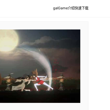
galGame介绍
快速下载