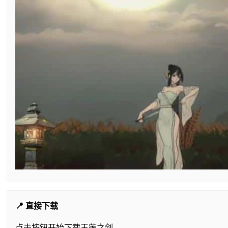
📍 直接下载
点击按钮开始下载玉莲之剑