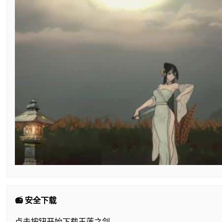
📻 安全下载
点击按钮开始下载玉莲之剑