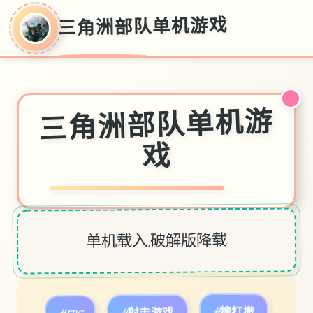
三角洲部队单机游戏
三角洲部队单机游
戏
单机载入,破解版降载