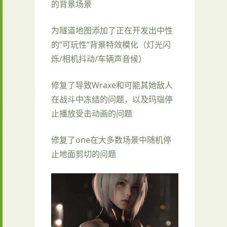
的背景场景
为隧道地图添加了正在开发出中性
的”可玩性”背景特效模化（灯光闪
烁/相机抖动/车辆声音候）
修复了导致Wraxe和可能其她敌人
在战斗中冻结的问题，以及玛瑙停
止播放受击动画的问题
修复了one在大多数场景中随机停
止地面剪切的问题