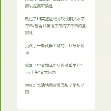
廓以提高可读性
改进了UI某些区域与较长期文本字
符串/包含非英语字符的字符串的兼
容性
更改了一些武器名称的西班牙语翻
译
修复了中文翻译中状态菜单里的”
日/上午”文本问题
为红灯舞池地图背景添加了附加动
画