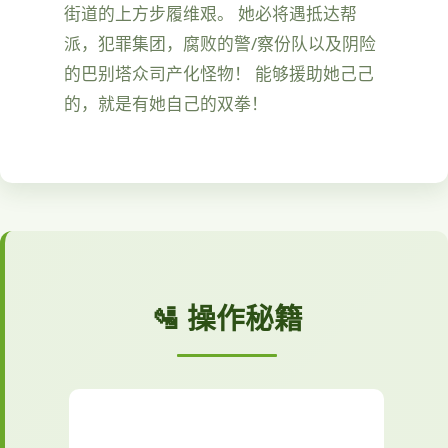
街道的上方步履维艰。 她必将遇抵达帮
派，犯罪集团，腐败的警/察份队以及阴险
的巴别塔众司产化怪物！ 能够援助她己己
的，就是有她自己的双拳！
🛂 操作秘籍