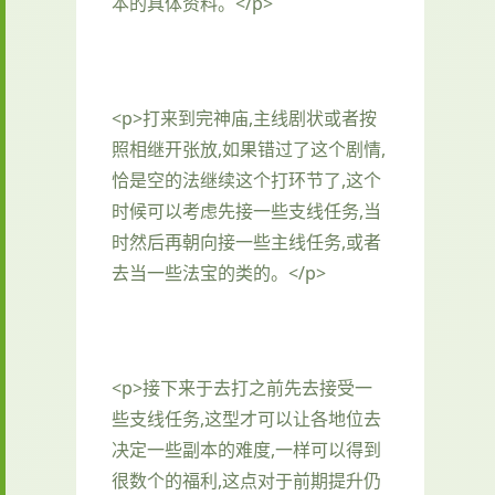
本的具体资料。</p>
<p>打来到完神庙,主线剧状或者按
照相继开张放,如果错过了这个剧情,
恰是空的法继续这个打环节了,这个
时候可以考虑先接一些支线任务,当
时然后再朝向接一些主线任务,或者
去当一些法宝的类的。</p>
<p>接下来于去打之前先去接受一
些支线任务,这型才可以让各地位去
决定一些副本的难度,一样可以得到
很数个的福利,这点对于前期提升仍