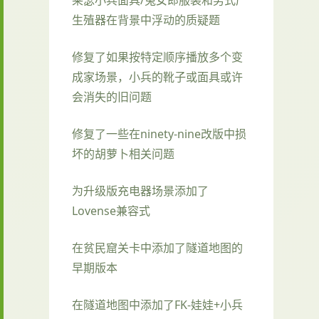
莱瑟小兵面具/兔女郎服装和男式产
生殖器在背景中浮动的质疑题
修复了如果按特定顺序播放多个变
成家场景，小兵的靴子或面具或许
会消失的旧问题
修复了一些在ninety-nine改版中损
坏的胡萝卜相关问题
为升级版充电器场景添加了
Lovense兼容式
在贫民窟关卡中添加了隧道地图的
早期版本
在隧道地图中添加了FK-娃娃+小兵