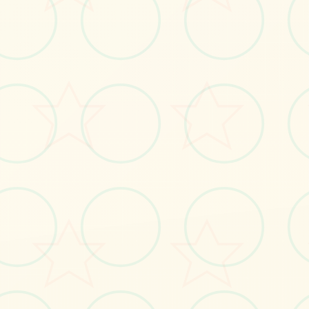
🛒
画面艺术展
感受游戏的视觉魅力